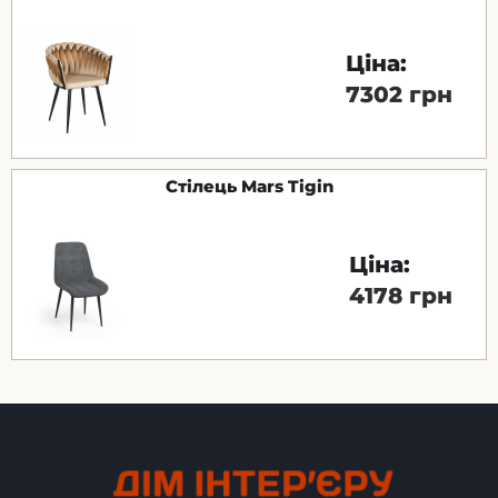
Ціна:
7302 грн
Стілець Mars Tigin
Ціна:
4178 грн