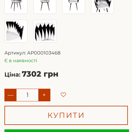
Артикул:
АР000103468
Є в наявності
7302 грн
Ціна:
—
+
КУПИТИ