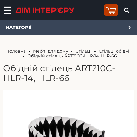
КАТЕГОРІЇ
Головна
Меблі для дому
Стільці
Стільці обідні
Обідній стілець ART210C-HLR-14, HLR-66
Обідній стілець ART210C-
HLR-14, HLR-66