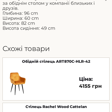
за обіднім столом у компанії близьких і
друзів.
Глибина: 96
cm
Ширина: 60
cm
Висота: 82
cm
Висота сидіння: 49
cm
Схожі товари
Обідній стілець ART870C-HLR-42
Ціна:
4155 грн
Стілець Rachel Wood Cattelan