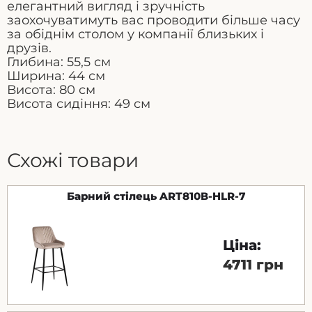
елегантний вигляд і зручність
заохочуватимуть вас проводити більше часу
за обіднім столом у компанії близьких і
друзів.
Глибина: 55,5 см
Ширина: 44 см
Висота: 80 см
Висота сидіння: 49 см
Схожі товари
Барний стілець ART810В-HLR-7
Ціна:
4711 грн