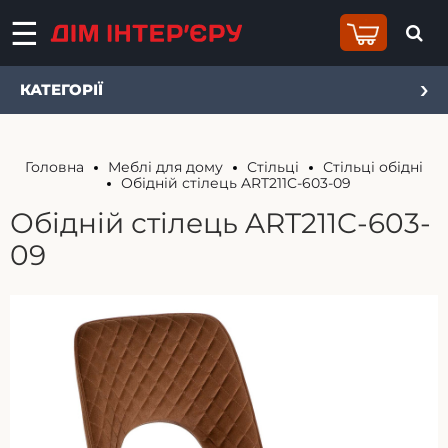
КАТЕГОРІЇ
Головна
Меблі для дому
Стільці
Стільці обідні
Обідній стілець ART211C-603-09
Обідній стілець ART211C-603-
09