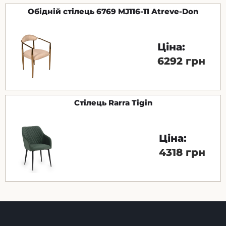
Обідній стілець 6769 MJ116-11 Atreve-Don
Ціна:
6292 грн
Стілець Rarra Tigin
Ціна:
4318 грн