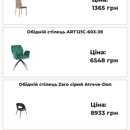
1365 грн
Обідній стілець ART121C-603-39
Ціна:
6548 грн
Обідній стілець Zaro сірий Atreve-Don
Ціна:
8933 грн