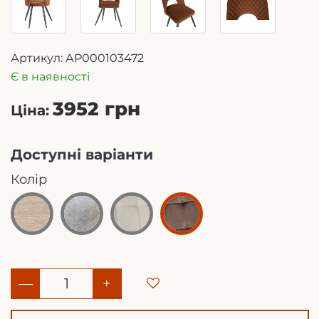
Артикул:
АР000103472
Є в наявності
3952 грн
Ціна:
Доступні варіанти
Колір
—
+