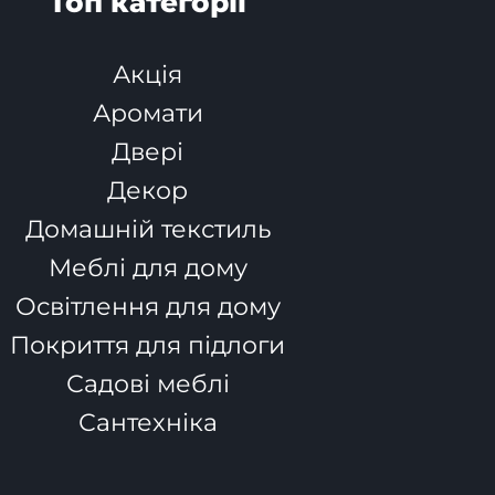
Топ категорії
Акція
Аромати
Двері
Декор
Домашній текстиль
Меблі для дому
Освітлення для дому
Покриття для підлоги
Садові меблі
Сантехніка