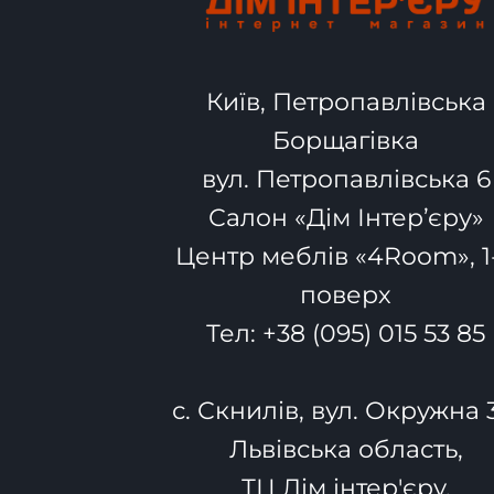
Київ, Петропавлівська
Борщагівка
вул. Петропавлівська 6
Салон «Дім Інтер’єру»
Центр меблів «4Room», 1
поверх
Тел:
+38 (095) 015 53 85
с. Скнилів, вул. Окружна 
Львівська область,
ТЦ Дім інтер'єру.