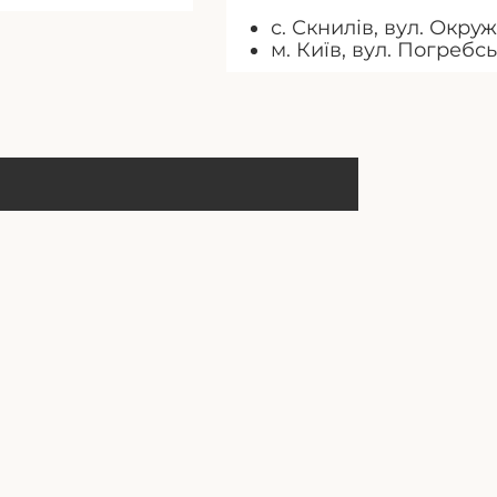
с. Скнилів, вул. Окруж
м. Київ, вул. Погребс