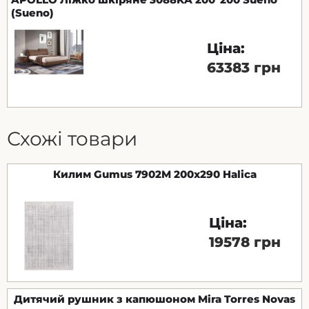
(Sueno)
Ціна:
63383 грн
Схожі товари
Килим Gumus 7902M 200х290 Halica
Ціна:
19578 грн
Дитячий рушник з капюшоном Mira Torres Novas