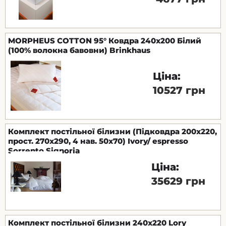
MORPHEUS COTTON 95° Ковдра 240x200 Білий
(100% волокна бавовни) Brinkhaus
Ціна:
10527 грн
Комплект постільної білизни (Підковдра 200х220,
прост. 270х290, 4 нав. 50х70) Ivory/ espresso
Sorrento Signoria
Ціна:
35629 грн
Комплект постільної білизни 240x220 Lory