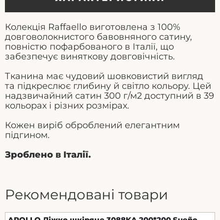
Колекція Raffaello виготовлена ​​з 100%
довговолокнистого бавовняного сатину,
повністю пофарбованого в Італії, що
забезпечує виняткову довговічність.
Тканина має чудовий шовковистий вигляд
та підкреслює глибину й світло кольору. Цей
надзвичайний сатин 300 г/м2 доступний в 39
кольорах і різних розмірах.
Кожен виріб оброблений елегантним
підгином.
Зроблено в Італії.
Рекомендовані товари
APOLLO Ліжко шкіряне 3088KA 200*200 Sueño