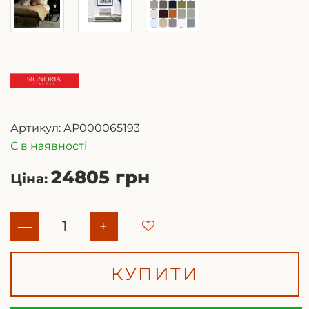
Артикул:
АР000065193
Є в наявності
24805 грн
Ціна:
—
+
КУПИТИ