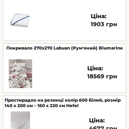
Ціна:
1903 грн
Покривало 270x270 Labuan (Рум'яний) Blumarine
Ціна:
18569 грн
Простирадло на резинці колір 600 білий, розмір
140 x 200 см – 160 x 220 см Hefel
Ціна:
4677 грн