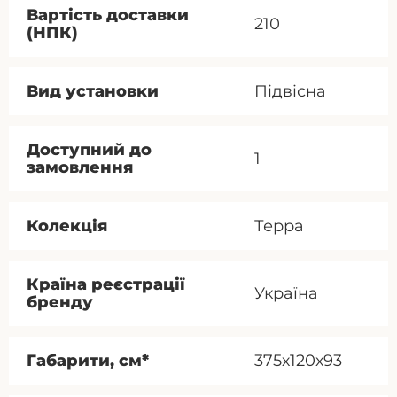
Вартість доставки
210
(НПК)
Вид установки
Підвісна
Доступний до
1
замовлення
Колекція
Терра
Країна реєстрації
Україна
бренду
Габарити, см*
375х120х93