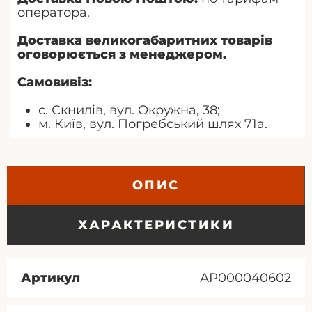
оператора.
Доставка великогабаритних товарів
оговорюється з менеджером.
Самовивіз:
с. Скнилів, вул. Окружна, 38;
м. Київ, вул. Погребський шлях 71а.
ОПИС
ХАРАКТЕРИСТИКИ
Артикул
АР000040602