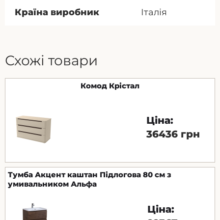
Країна виробник
Італія
Схожі товари
Комод Крістал
Ціна:
36436 грн
Тумба Акцент каштан Підлогова 80 см з
умивальником Альфа
Ціна: