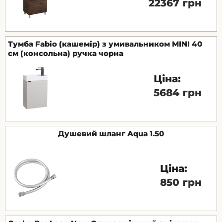
22367 грн
Тумба Fabio (кашемір) з умивальником MINI 40
см (консольна) ручка чорна
Ціна:
5684 грн
Душевий шланг Aqua 1.50
Ціна:
850 грн