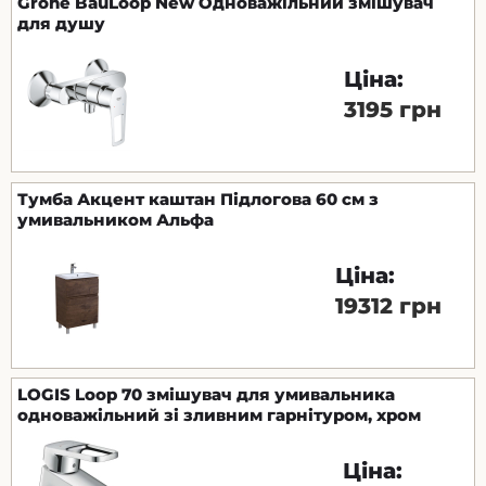
Grohe BauLoop New Одноважільний змішувач
для душу
Ціна:
3195 грн
Тумба Акцент каштан Підлогова 60 см з
умивальником Альфа
Ціна:
19312 грн
LOGIS Loop 70 змішувач для умивальника
одноважільний зі зливним гарнітуром, хром
Ціна: