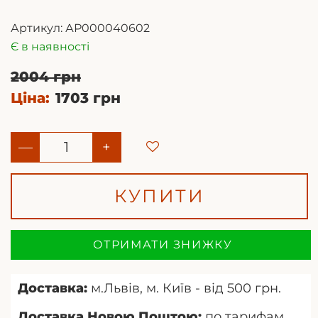
Артикул:
АР000040602
Є в наявності
2004 грн
Ціна:
1703 грн
—
+
КУПИТИ
ОТРИМАТИ ЗНИЖКУ
Доставка:
м.Львів, м. Київ - від 500 грн.
Доставка Новою Поштою:
по тарифам