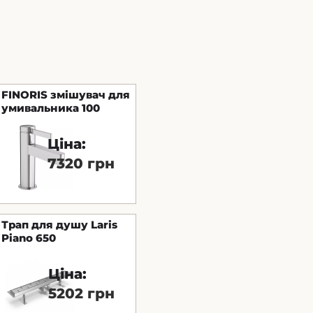
FINORIS змішувач для
умивальника 100
Ціна:
7320 грн
Трап для душу Laris
Piano 650
Ціна:
5202 грн