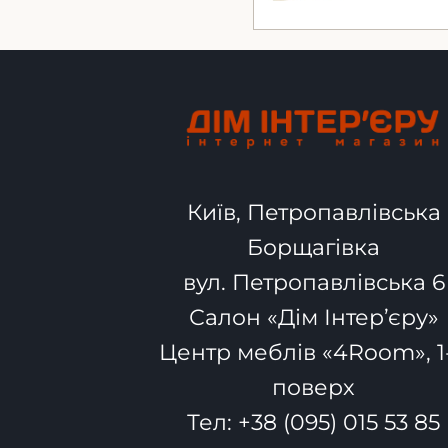
Київ, Петропавлівська
Борщагівка
вул. Петропавлівська 6
Салон «Дім Інтер’єру»
Центр меблів «4Room», 1
поверх
Тел:
+38 (095) 015 53 85