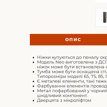
ОПИС
Ніжки купуються до пеналу окр
Модель Neo виготовлена ​​з ДС
ніжок може бути встановлена ​​
Тумба може бути оснащена ст
Типорозміри моделі 65, 75, 85, 
Є металеві елементи, такі тежк
Фарбування елементів проводи
Метал пофарбований у чорний к
шкідливий компонент.
Дверцята з мікроліфтом