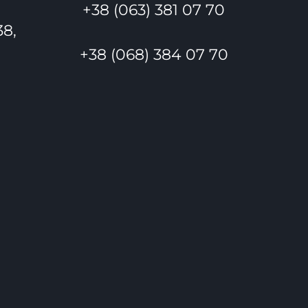
+38 (063) 381 07 70
38,
+38 (068) 384 07 70