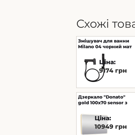
Схожі тов
Змішувач для ванни
Milano 04 чорний мат
Ціна:
9174 грн
Дзеркало "Donato"
gold 100х70 sensor з
підсвічуванням
Ціна:
10949 грн