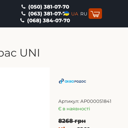
(050) 381-07-70
(063) 381-07-70
UA
RU
(068) 384-07-70
рас UNI
Артикул:
АР000051841
Є в наявності
8268 грн