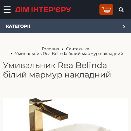
КАТЕГОРІЇ
Головна
Сантехніка
Умивальник Rea Belinda білий мармур накладний
Умивальник Rea Belinda
білий мармур накладний