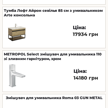
Тумба Лофт Айрон севілья 85 см з умивальником
Arte консольна
Ціна:
17934 грн
METROPOL Select змішувач для умивальника 110
зі зливним гарнітуром, хром
Ціна:
14180 грн
Змішувач для умивальника Roma 03 GUN METAL