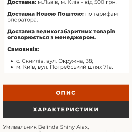
Доставка:
м.Львів, м. Київ - від 500 грн.
Доставка Новою Поштою:
по тарифам
оператора.
Доставка великогабаритних товарів
оговорюється з менеджером.
Самовивіз:
с. Скнилів, вул. Окружна, 38;
м. Київ, вул. Погребський шлях 71а.
ОПИС
ХАРАКТЕРИСТИКИ
Умивальник Belinda Shiny Aiax,