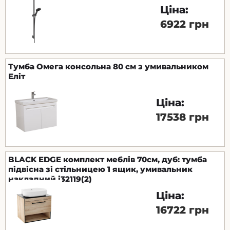
Ціна:
6922 грн
Тумба Омега консольна 80 см з умивальником
Еліт
Ціна:
17538 грн
BLACK EDGE комплект меблів 70см, дуб: тумба
підвісна зі стільницею 1 ящик, умивальник
накладний i32119(2)
Ціна:
16722 грн