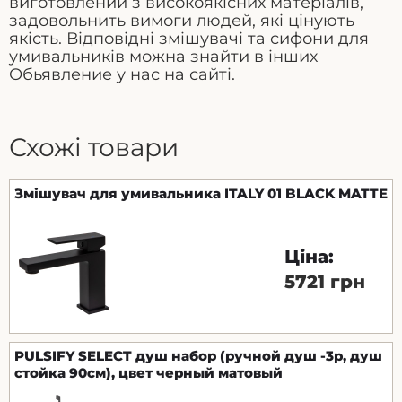
виготовлений з високоякісних матеріалів,
задовольнить вимоги людей, які цінують
якість. Відповідні змішувачі та сифони для
умивальників можна знайти в інших
Обьявление у нас на сайті.
Схожі товари
Змішувач для умивальника ITALY 01 BLACK MATTE
Ціна:
5721 грн
PULSIFY SELECT душ набор (ручной душ -3р, душ
стойка 90см), цвет черный матовый