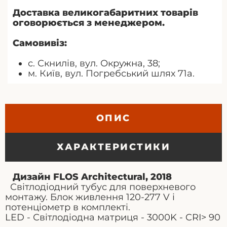
Доставка великогабаритних товарів
оговорюється з менеджером.
Самовивіз:
с. Скнилів, вул. Окружна, 38;
м. Київ, вул. Погребський шлях 71а.
ОПИС
ХАРАКТЕРИСТИКИ
Дизайн FLOS Architectural, 2018
Світлодіодний тубус для поверхневого
монтажу. Блок живлення 120-277 V і
потенціометр в комплекті.
LED - Світлодіодна матриця - 3000K - CRI> 90