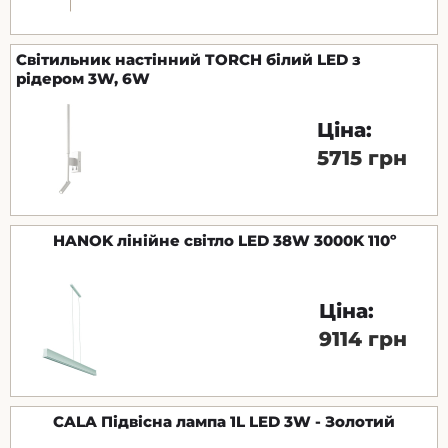
Світильник настінний TORCH білий LED з
рідером 3W, 6W
Ціна:
5715 грн
HANOK лінійне світло LED 38W 3000K 110º
Ціна:
9114 грн
CALA Підвісна лампа 1L LED 3W - Золотий