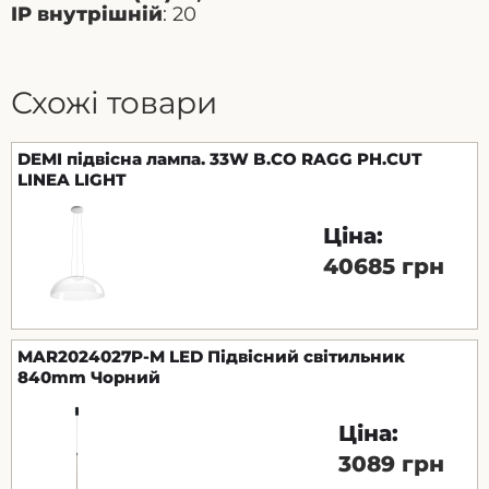
IP внутрішній
: 20
Схожі товари
DEMI підвісна лампа. 33W B.CO RAGG PH.CUT
LINEA LIGHT
Ціна:
40685 грн
MAR2024027P-M LED Підвісний світильник
840mm Чорний
Ціна:
3089 грн