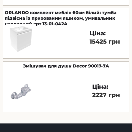
ORLANDO комплект меблів 60см білий: тумба
підвісна із прихованим ящиком, умивальник
накладний арт 13-01-042A
Ціна:
15425 грн
Змішувач для душу Decor 90017-7А
Ціна:
2227 грн