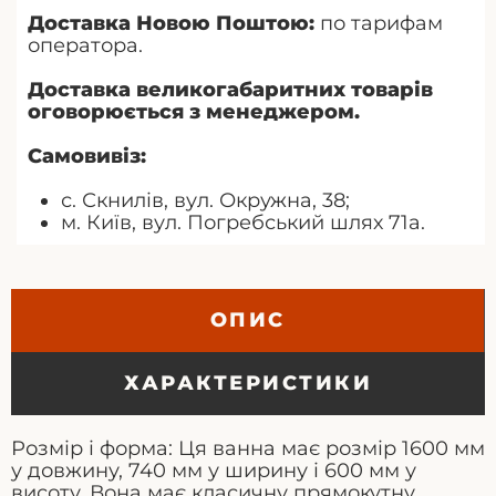
Доставка Новою Поштою:
по тарифам
оператора.
Доставка великогабаритних товарів
оговорюється з менеджером.
Самовивіз:
с. Скнилів, вул. Окружна, 38;
м. Київ, вул. Погребський шлях 71а.
ОПИС
ХАРАКТЕРИСТИКИ
Розмір і форма: Ця ванна має розмір 1600 мм
у довжину, 740 мм у ширину і 600 мм у
висоту. Вона має класичну прямокутну