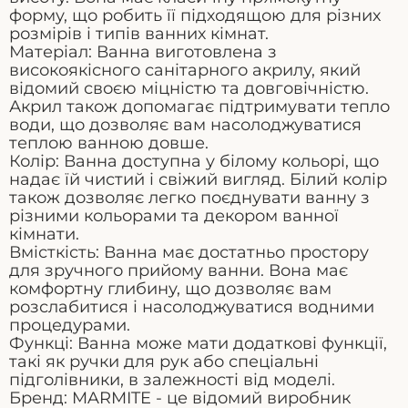
форму, що робить її підходящою для різних
розмірів і типів ванних кімнат.
Матеріал: Ванна виготовлена з
високоякісного санітарного акрилу, який
відомий своєю міцністю та довговічністю.
Акрил також допомагає підтримувати тепло
води, що дозволяє вам насолоджуватися
теплою ванною довше.
Колір: Ванна доступна у білому кольорі, що
надає їй чистий і свіжий вигляд. Білий колір
також дозволяє легко поєднувати ванну з
різними кольорами та декором ванної
кімнати.
Вмісткість: Ванна має достатньо простору
для зручного прийому ванни. Вона має
комфортну глибину, що дозволяє вам
розслабитися і насолоджуватися водними
процедурами.
Функці: Ванна може мати додаткові функції,
такі як ручки для рук або спеціальні
підголівники, в залежності від моделі.
Бренд: MARMITE - це відомий виробник