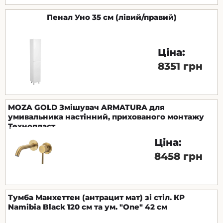
Пенал Уно 35 см (лівий/правий)
Ціна:
8351 грн
MOZA GOLD Змішувач ARMATURA для
умивальника настінний, прихованого монтажу
Технопласт
Ціна:
8458 грн
Тумба Манхеттен (антрацит мат) зі стіл. КР
Namibia Black 120 см та ум. "One" 42 см