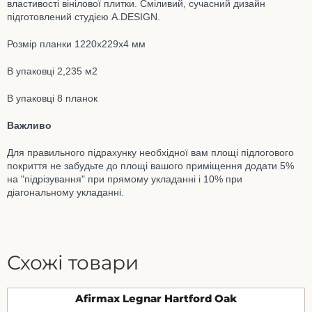
властивості вінілової плитки. Сміливий, сучасний дизайн
підготовлений студією A.DESIGN.
Розмір планки 1220х229x4 мм
В упаковці 2,235 м2
В упаковці 8 планок
Важливо
Для правильного підрахунку необхідної вам площі підлогового
покриття не забудьте до площі вашого приміщення додати 5%
на "підрізування" при прямому укладанні і 10% при
діагональному укладанні.
Схожі товари
Afirmax Legnar Hartford Oak