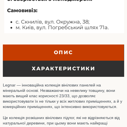
Самовивіз:
с. Скнилів, вул. Окружна, 38;
м. Київ, вул. Погребський шлях 71а.
ОПИС
ХАРАКТЕРИСТИКИ
Legnar — інноваційна колекція вінілових панелей на
мінеральній основі. Незважаючи на невелику товщину, вони
мають вищий клас корисності 23/33, що дозволяє
використовувати їх не тільки у всіх житлових приміщеннях, а й у
комерційних приміщеннях, що інтенсивно використовуються.
Це колекція розкішних вінілових підлог, які не відрізняються від
натуральної деревини, при цьому вони мають найкращі