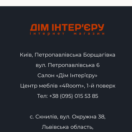
Київ, Петропавлівська Борщагівка
вул. Петропавлівська 6
Салон «Дім Інтер’єру»
Центр меблів «4Room», 1-й поверх
Тел:
+38 (095) 015 53 85
с. Скнилів, вул. Окружна 38,
Львівська область,