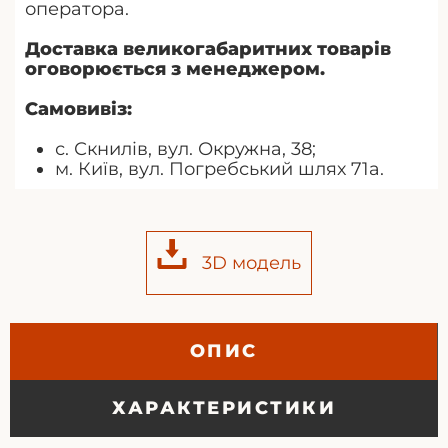
оператора.
Доставка великогабаритних товарів
оговорюється з менеджером.
Самовивіз:
с. Скнилів, вул. Окружна, 38;
м. Київ, вул. Погребський шлях 71а.
3D модель
ОПИС
ХАРАКТЕРИСТИКИ