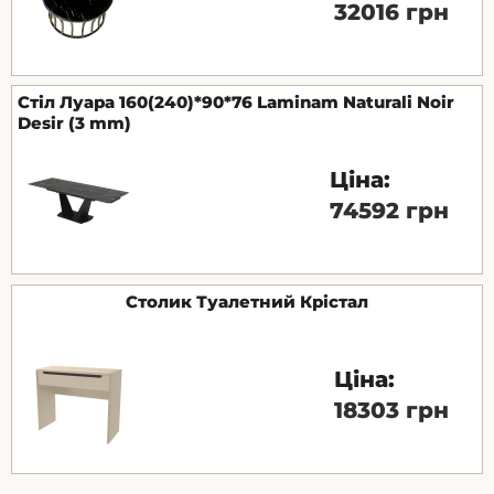
32016 грн
Стіл Луара 160(240)*90*76 Laminam Naturali Noir
Desir (3 mm)
Ціна:
74592 грн
Столик Туалетний Крістал
Ціна:
18303 грн