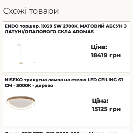
Схожі товари
ENDO торшер. 1XG9 5W 2700K. МАТОВИЙ АБСУН З
ЛАТУНІ/ОПАЛОВОГО СКЛА AROMAS
Ціна:
18419 грн
NISEKO трикутна лампа на стелю LED CEILING 61
CM - 3000K - дерево
Ціна:
15125 грн