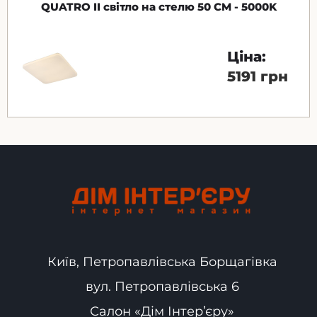
QUATRO II світло на стелю 50 CM - 5000K
Ціна:
5191 грн
Київ, Петропавлівська Борщагівка
вул. Петропавлівська 6
Салон «Дім Інтер’єру»