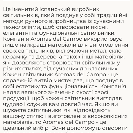
Це іменитий іспанський виробник
світильників, який поєднує у собі традиційні
методи ручного виробництва із сучасними
технологіями, щоб створювати якісні,
елегантні та функціональні світильники.
Компанія Aromas del Campo використовує
лише найкращі матеріали для виготовлення
своїх світильників, включаючи метал, скло,
кераміку та дерево, а також інші матеріали,
які дозволяють створювати світильники у
різних стилях, від сучасних до класичних.
Кожен світильник Aromas del Campo - це
справжній витвір мистецтва, що поєднує в
собі естетику та функціональність. Компанія
надає великого значення якості своєї
продукції, щоб кожен світильник виглядав
чудово і служив вам довгий час. Якщо ви
шукаєте світильники, які відповідають
вашому стилю і виготовлені з високоякісних
матеріалів, то Aromas del Campo - це
ідеальний вибір. Вони допоможуть створити