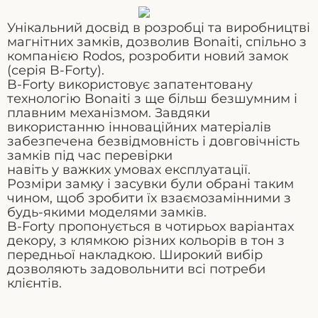
Унікальний досвід в розробці та виробництві
магнітних замків, дозволив Bonaiti, спільно з
компанією Rodos, розробити новий замок
(серія B-Forty).
B-Forty використовує запатентовану
технологію Bonaiti з ще більш безшумним і
плавним механізмом. Завдяки
використанню інноваційних матеріалів
забезпечена безвідмовність і довговічність
замків під час перевірки
навіть у важких умовах експлуатації.
Розміри замку і засувки були обрані таким
чином, щоб зробити їх взаємозамінними з
будь-якими моделями замків.
B-Forty пропонується в чотирьох варіантах
декору, з клямкою різних кольорів в тон з
передньої накладкою. Широкий вибір
дозволяють задовольнити всі потреби
клієнтів.