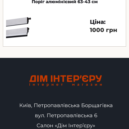
Поріг алюмінієвий 63-43 см
Ціна:
1000 грн
Київ, Петропавлівська Борщагівка
вул. Петропавлівська 6
Салон «Дім Інтер’єру»