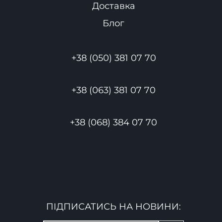
Доставка
Блог
+38 (050) 381 07 70
+38 (063) 381 07 70
+38 (068) 384 07 70
ПІДПИСАТИСЬ НА НОВИНИ: