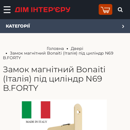
КАТЕГОРІЇ
Головна
Двері
Замок магнітний Bonaiti (Італія) під циліндр N69
B.FORTY
Замок магнітний Bonaiti
(Італія) під циліндр N69
B.FORTY