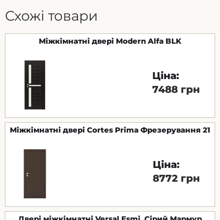
Схожі товари
Міжкімнатні двері Modern Alfa BLK
Ціна:
7488 грн
Міжкімнатні двері Cortes Prima Фрезерування 21
Ціна:
8772 грн
Двері міжкімнатні Versal Esmi, Сірий Мармур