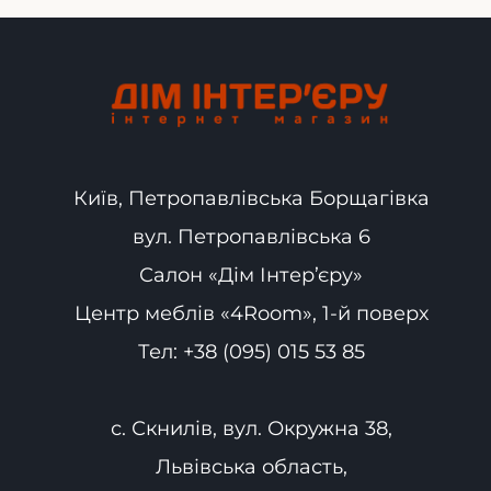
Київ, Петропавлівська Борщагівка
вул. Петропавлівська 6
Салон «Дім Інтер’єру»
Центр меблів «4Room», 1-й поверх
Тел:
+38 (095) 015 53 85
с. Скнилів, вул. Окружна 38,
Львівська область,