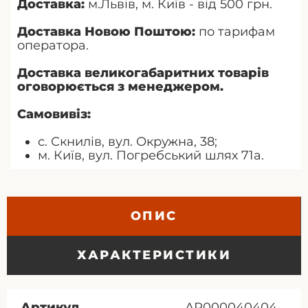
Доставка:
м.Львів, м. Київ - від 500 грн.
Доставка Новою Поштою:
по тарифам
оператора.
Доставка великогабаритних товарів
оговорюється з менеджером.
Самовивіз:
с. Скнилів, вул. Окружна, 38;
м. Київ, вул. Погребський шлях 71а.
ОПИС
ХАРАКТЕРИСТИКИ
Артикул
АР000040404