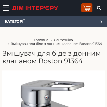
КАТЕГОРІЇ
Головна
Сантехніка
Змішувач для біде з донним клапаном Boston 91364
Змішувач для біде з донним
клапаном Boston 91364