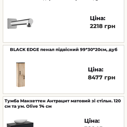
Ціна:
2218 грн
BLACK EDGE пенал підвісний 99*30*20см, дуб
Ціна:
8477 грн
Тумба Манхеттен Антрацит матовий зі стільн. 120
см та ум. Olive 74 см
Ціна: