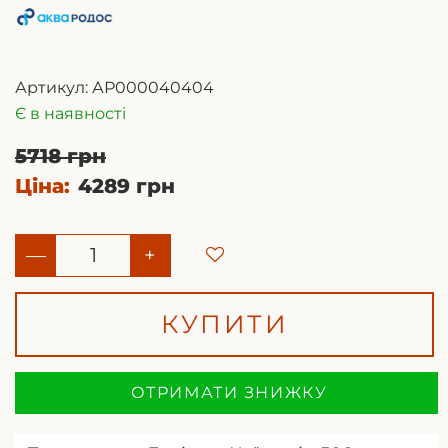
Артикул:
АР000040404
Є в наявності
5718 грн
Ціна:
4289 грн
—
+
КУПИТИ
ОТРИМАТИ ЗНИЖКУ