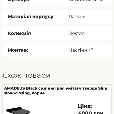
Матеріал корпусу
Латунь
Колекція
Boston
Монтаж
Настінний
Схожі товари
AMADEUS Black сидіння для унітазу тверде Slim
slow-closing, чорне
Ціна:
4000 грн