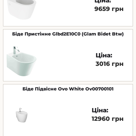
Ціна:
9659 грн
Біде Пристінне Glbd2E10C0 (Glam Bidet Btw)
Ціна:
3016 грн
Біде Підвісне Ovo White Ov00700101
Ціна:
12960 грн