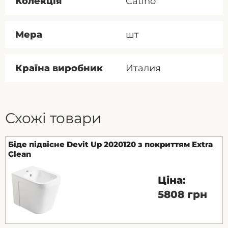
Колекція
Catino
Мера
шт
Країна виробник
Италия
Схожі товари
Біде підвісне Devit Up 2020120 з покриттям Extra
Clean
Ціна:
5808 грн