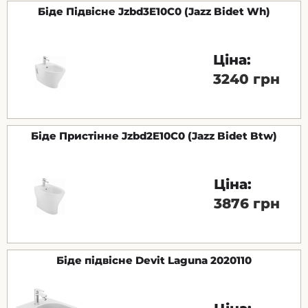
Біде Підвісне Jzbd3E10С0 (Jazz Bidet Wh)
Ціна:
3240 грн
Біде Пристінне Jzbd2E10С0 (Jazz Bidet Btw)
Ціна:
3876 грн
Біде підвісне Devit Laguna 2020110