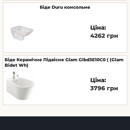
Біде Duru консольне
Ціна:
4262 грн
Біде Керамічне Підвісне Glam Glbd3E10C0 ( (Glam
Bidet Wh)
Ціна:
3796 грн