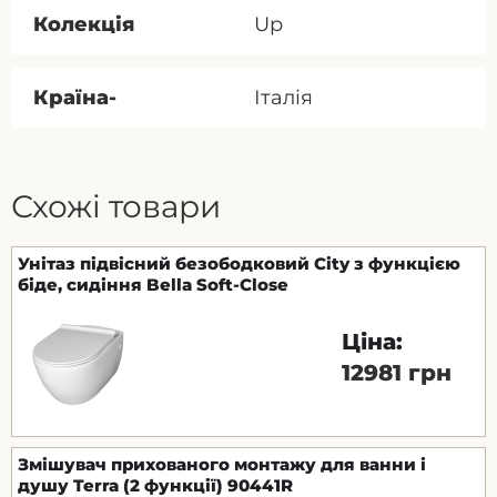
Колекція
Up
Країна-
Італія
Схожі товари
Унітаз підвісний безободковий City з функцією
біде, сидіння Bella Soft-Close
Ціна:
12981 грн
Змішувач прихованого монтажу для ванни і
душу Terra (2 функції) 90441R