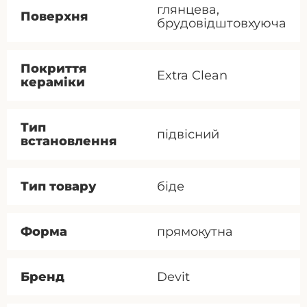
глянцева,
Поверхня
брудовідштовхуюча
Покриття
Extra Clean
кераміки
Тип
підвісний
встановлення
Тип товару
біде
Форма
прямокутна
Бренд
Devit