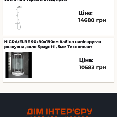
Ціна:
14680 грн
NIGRA/ELBE 90x90x190см Кабіна напівкругла
розсувна ,скло Spagetti, 5мм Технопласт
Ціна:
10583 грн