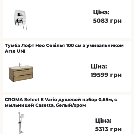
Ціна:
5083 грн
Тумба Лофт Нео Севілья 100 см з умивальником
Arte UNI
Ціна:
19599 грн
CROMA Select E Vario душевой набор 0,65м, с
мыльницей Casetta, белый/хром
Ціна:
5313 грн