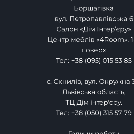
Борщагівка
вул. Петропавлівська 6
Салон «Дім Інтер’єру»
Центр меблів «4Room», 1
поверх
Тел:
+38 (095) 015 53 85
с. Скнилів, вул. Окружна 
Львівська область,
ТЦ Дім інтер'єру.
Тел:
+38 (050) 315 57 79
Години роботи