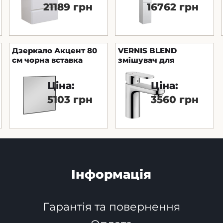
21189 грн
16762 грн
Дзеркало Акцент 80
VERNIS BLEND
см чорна вставка
змішувач для
умивальника, 70
Ціна:
Ціна:
5103 грн
3560 грн
Інформація
Гарантія та повернення