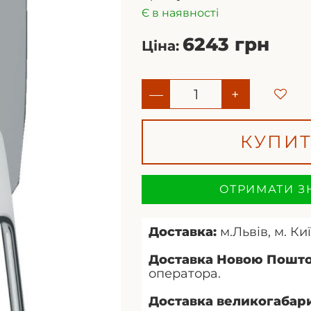
Є в наявності
6243 грн
Ціна:
—
+
КУПИ
ОТРИМАТИ З
Доставка:
м.Львів, м. Киї
Доставка Новою Пошт
оператора.
Доставка великогабари