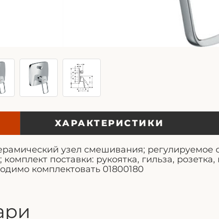
ХАРАКТЕРИСТИКИ
керамический узел смешивания; регулируемое 
 комплект поставки: рукоятка, гильза, розетка
бходимо комплектовать 01800180
ари