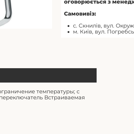
оговорюється з менед
Самовивіз:
с. Скнилів, вул. Окруж
м. Київ, вул. Погребс
ограничение температуры; с
, переключатель Встраиваемая