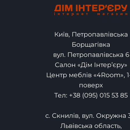
Київ, Петропавлівська
Борщагівка
вул. Петропавлівська 6
Салон «Дім Інтер’єру»
Центр меблів «4Room», 1
поверх
Тел:
+38 (095) 015 53 85
с. Скнилів, вул. Окружна 
Львівська область,