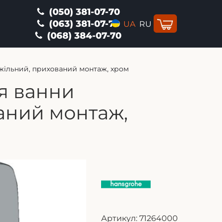
(050) 381-07-70
(063) 381-07-70
UA
RU
(068) 384-07-70
жільний, прихований монтаж, хром
я ванни
аний монтаж,
Артикул:
71264000