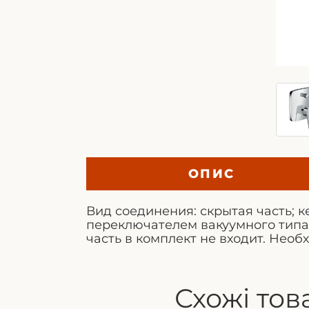
ОПИС
Вид соединения: скрытая часть; 
переключателем вакуумного типа;
часть в комплект не входит. Нео
Схожі тов