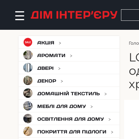
АКЦІЯ
Гол
L
АРОМАТИ
о
ДВЕРІ
х
ДЕКОР
ДОМАШНІЙ ТЕКСТИЛЬ
МЕБЛІ ДЛЯ ДОМУ
ОСВІТЛЕННЯ ДЛЯ ДОМУ
ПОКРИТТЯ ДЛЯ ПІДЛОГИ