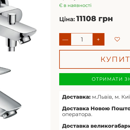
Є в наявності
11108 грн
Ціна:
—
+
КУПИ
ОТРИМАТИ З
Доставка:
м.Львів, м. Киї
Доставка Новою Пошт
оператора.
Доставка великогабари