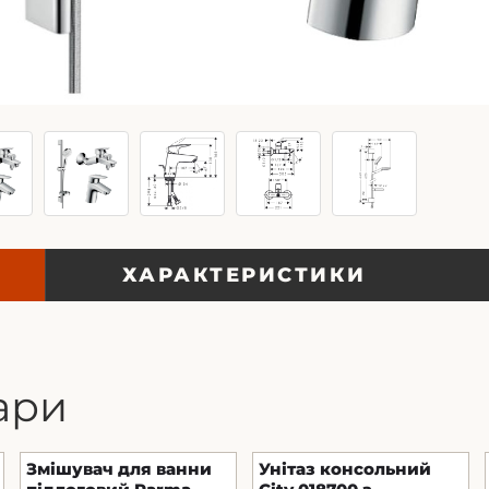
ХАРАКТЕРИСТИКИ
ари
Змішувач для ванни
Унітаз консольний