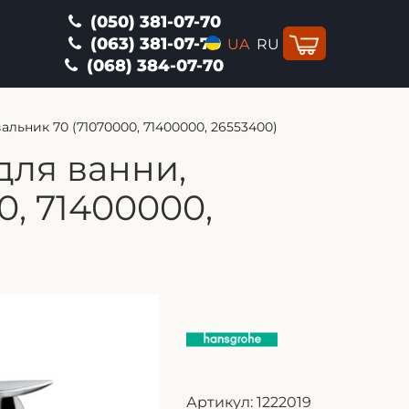
(050) 381-07-70
(063) 381-07-70
UA
RU
(068) 384-07-70
альник 70 (71070000, 71400000, 26553400)
для ванни,
0, 71400000,
Артикул:
1222019