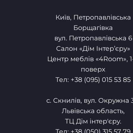
Київ, Петропавлівська
Борщагівка
вул. Петропавлівська 6
Салон «Дім Інтер’єру»
Центр меблів «4Room», 1
поверх
Тел:
+38 (095) 015 53 85
с. Скнилів, вул. Окружна 
Львівська область,
ТЦ Дім інтер'єру.
Тел:
+38 (050) 315 57 79