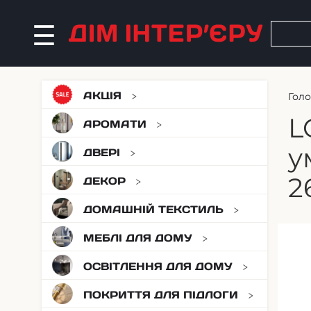
АКЦІЯ
Гол
L
АРОМАТИ
у
ДВЕРІ
2
ДЕКОР
ДОМАШНІЙ ТЕКСТИЛЬ
МЕБЛІ ДЛЯ ДОМУ
ОСВІТЛЕННЯ ДЛЯ ДОМУ
ПОКРИТТЯ ДЛЯ ПІДЛОГИ