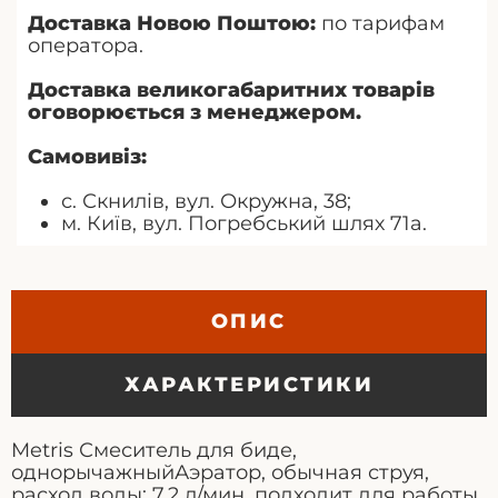
Доставка Новою Поштою:
по тарифам
оператора.
Доставка великогабаритних товарів
оговорюється з менеджером.
Самовивіз:
с. Скнилів, вул. Окружна, 38;
м. Київ, вул. Погребський шлях 71а.
ОПИС
ХАРАКТЕРИСТИКИ
Metris Смеситель для биде,
однорычажныйАэратор, обычная струя,
расход воды: 7,2 л/мин, подходит для работы