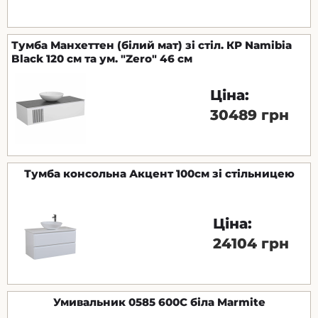
Тумба Манхеттен (білий мат) зі стіл. КР Namibia
Black 120 см та ум. "Zero" 46 см
Ціна:
30489 грн
Тумба консольна Акцент 100см зі стільницею
Ціна:
24104 грн
Умивальник 0585 600C біла Marmite