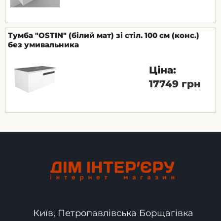
Тумба "OSTIN" (білий мат) зі стіл. 100 см (конс.)
без умивальника
Ціна:
17749 грн
Київ, Петропавлівська Борщагівка