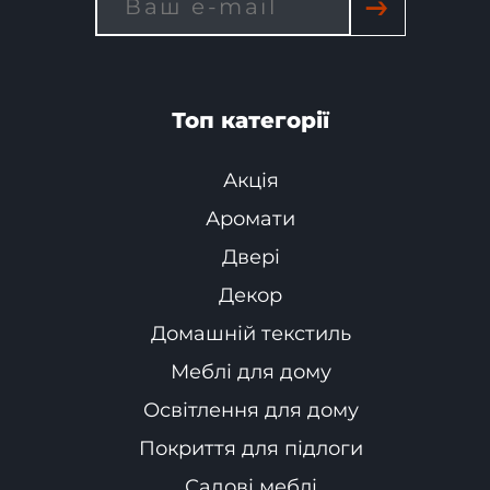
→
Топ категорії
Акція
Аромати
Двері
Декор
Домашній текстиль
Меблі для дому
Освітлення для дому
Покриття для підлоги
Садові меблі