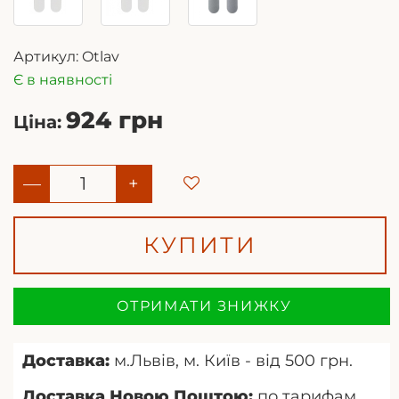
Артикул:
Otlav
Є в наявності
924 грн
Ціна:
—
+
КУПИТИ
ОТРИМАТИ ЗНИЖКУ
Доставка:
м.Львів, м. Київ - від 500 грн.
Доставка Новою Поштою:
по тарифам