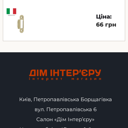
Ціна:
66 грн
Київ, Петропавлівська Борщагівка
вул. Петропавлівська 6
Салон «Дім Інтер’єру»