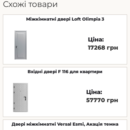
Схожі товари
Міжкімнатні двері Loft Olimpia 3
Ціна:
17268 грн
Вхідні двері F 116 для квартири
Ціна:
57770 грн
Двері міжкімнатні Versal Esmi, Акація темна