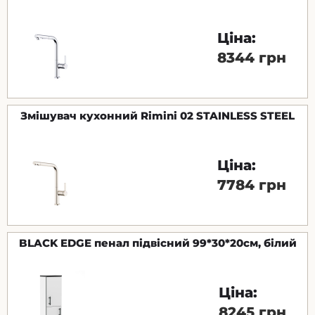
Ціна:
8344 грн
Змішувач кухонний Rimini 02 STAINLESS STEEL
Ціна:
7784 грн
BLACK EDGE пенал підвісний 99*30*20см, білий
Ціна:
8245 грн