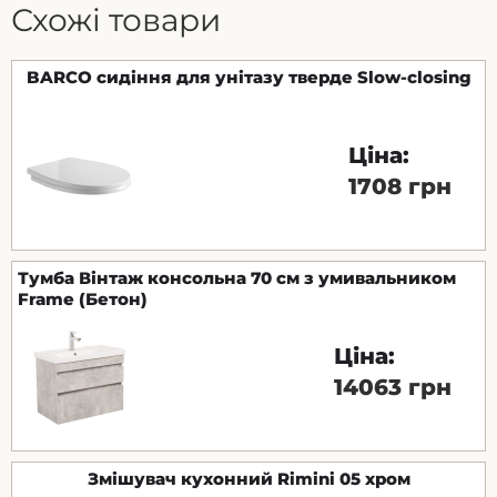
Схожі товари
BARCO сидіння для унітазу тверде Slow-closing
Ціна:
1708 грн
Тумба Вінтаж консольна 70 см з умивальником
Frame (Бетон)
Ціна:
14063 грн
Змішувач кухонний Rimini 05 хром