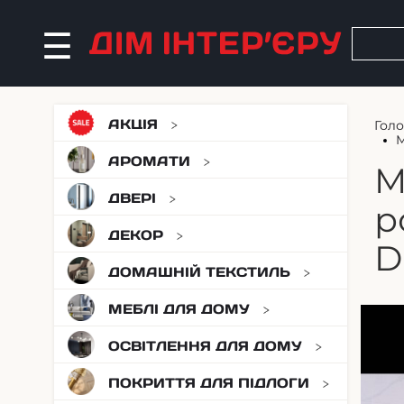
АКЦІЯ
Гол
M
АРОМАТИ
M
ДВЕРІ
р
ДЕКОР
D
ДОМАШНІЙ ТЕКСТИЛЬ
МЕБЛІ ДЛЯ ДОМУ
ОСВІТЛЕННЯ ДЛЯ ДОМУ
ПОКРИТТЯ ДЛЯ ПІДЛОГИ