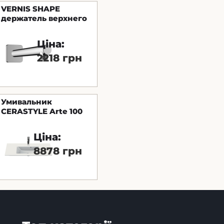
VERNIS SHAPE
держатель верхнего
душа 24см
Ціна:
2218 грн
Умивальник
CERASTYLE Arte 100
см
Ціна:
8878 грн