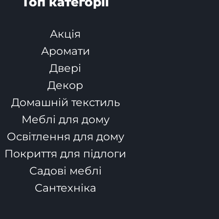
Топ категорії
Акція
Аромати
Двері
Декор
Домашній текстиль
Меблі для дому
Освітлення для дому
Покриття для підлоги
Садові меблі
Сантехніка