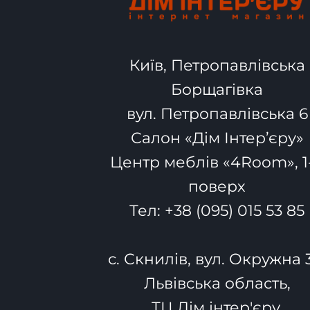
Київ, Петропавлівська
Борщагівка
вул. Петропавлівська 6
Салон «Дім Інтер’єру»
Центр меблів «4Room», 1
поверх
Тел:
+38 (095) 015 53 85
с. Скнилів, вул. Окружна 
Львівська область,
ТЦ Дім інтер'єру.