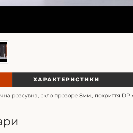
ХАРАКТЕРИСТИКИ
на розсувна, скло прозоре 8мм., покриття DP A
ари