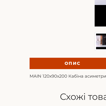
ОПИС
MAIN 120х90х200 Кабіна асиметрич
Схожі тов