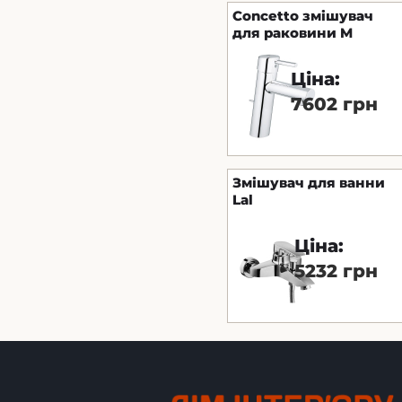
Concetto змішувач
для раковини M
GROHE Німеччина
Ціна:
7602 грн
Змішувач для ванни
Lal
Ціна:
5232 грн