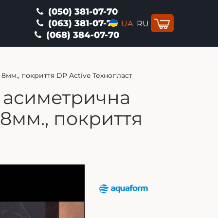
(050) 381-07-70
(063) 381-07-70
UA
RU
(068) 384-07-70
8мм., покриття DP Active Технопласт
а асиметрична
 8мм., покриття